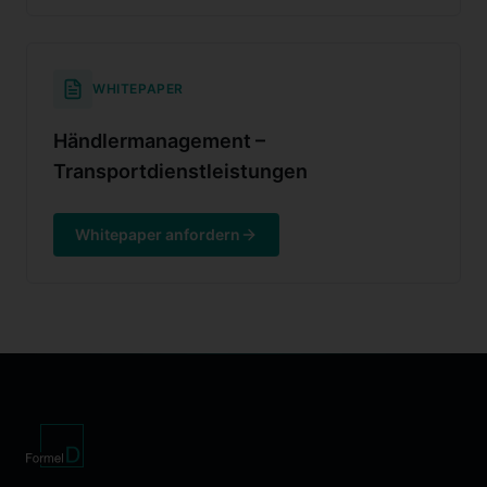
WHITEPAPER
Händlermanagement –
Transportdienstleistungen
Whitepaper anfordern