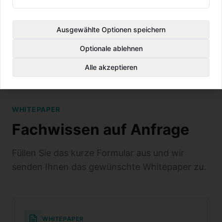
1.200 Einheiten nachgearbeitet mit 99,8 %
First-Time-Quality.
Ausgewählte Optionen speichern
Optionale ablehnen
Alle akzeptieren
WHITEPAPER
Fachwissen auf Anfrage
Füllen Sie das kurze Formular aus und wir
senden Ihnen das gewünschte Whitepaper zu.
WHITEPAPER