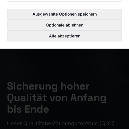
Ausgewählte Optionen speichern
Optionale ablehnen
Alle akzeptieren
Sicherung hoher
Qualität von Anfang
bis Ende
Unser Qualitätsbestätigungszentrum (QCC)