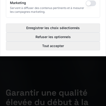
Marketing
Servent à diffuser des contenus pertinents et à mesurer
les campagnes marketing.
Enregistrer les choix sélectionnés
Refuser les optionnels
Tout accepter
Garantir une qualité
élevée du début à la