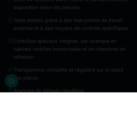
disposition selon les besoins
Tests stables grâce à des instructions de travail
externes et à des moyens de contrôle spécifiques
Contrôles spéciaux intégrés, par exemple en
cabines mobiles insonorisées et en chambres de
réflexion
Transparence complète et régulière sur le statut
des pièces
Analyses de défauts régulières
Connaissance des produits, des défauts, des
causes et des actions préventives
Prestations logistiques