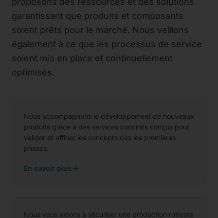
proposons des ressources et des solutions
garantissant que produits et composants
soient prêts pour le marché. Nous veillons
également à ce que les processus de service
soient mis en place et continuellement
optimisés.
Développement produit
Nous accompagnons le développement de nouveaux
produits grâce à des services concrets conçus pour
valider et affiner les concepts dès les premières
phases.
Production et chaîne
En savoir plus
d’approvisionnement
Nous vous aidons à sécuriser une production robuste