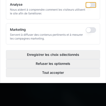
Analyse
Nous aident à comprendre comment les visiteurs utilisent
le site afin de l’améliorer.
Marketing
Servent à diffuser des contenus pertinents et à mesurer
les campagnes marketing.
Enregistrer les choix sélectionnés
Refuser les optionnels
Tout accepter