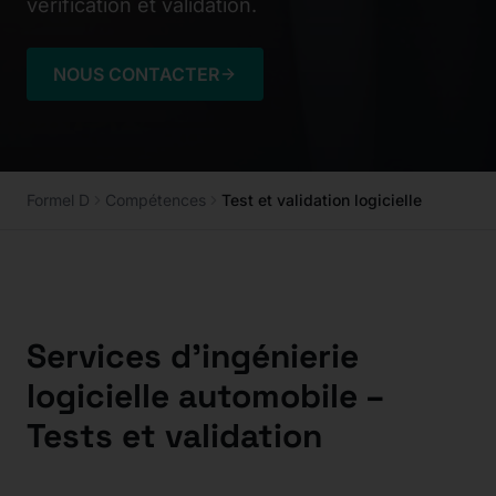
vérification et validation.
NOUS CONTACTER
Formel D
Compétences
Test et validation logicielle
Services d'ingénierie
logicielle automobile –
Tests et validation