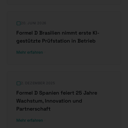
20. JUNI 2026
Formel D Brasilien nimmt erste KI-
gestützte Prüfstation in Betrieb
Mehr erfahren
:
Formel D Brasilien nimmt erste KI-gestützte Prüfstation in
2. DEZEMBER 2025
Formel D Spanien feiert 25 Jahre
Wachstum, Innovation und
Partnerschaft
Mehr erfahren
:
Formel D Spanien feiert 25 Jahre Wachstum, Innovation u