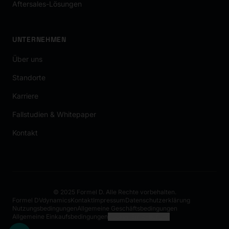
Aftersales-Lösungen
UNTERNEHMEN
Über uns
Standorte
Karriere
Fallstudien & Whitepaper
Kontakt
© 2025 Formel D. Alle Rechte vorbehalten.
Formel D
Vdynamics
Kontakt
Impressum
Datenschutzerklärung
Nutzungsbedingungen
Allgemeine Geschäftsbedingungen
Allgemeine Einkaufsbedingungen
Cookie-Einstellungen