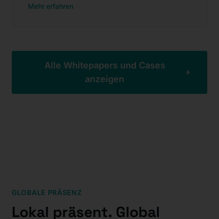
Mehr erfahren
:
Testing-Services für Fahrerassistenzsysteme (ADAS) un
Alle Whitepapers und Cases
anzeigen
GLOBALE PRÄSENZ
Lokal präsent. Global