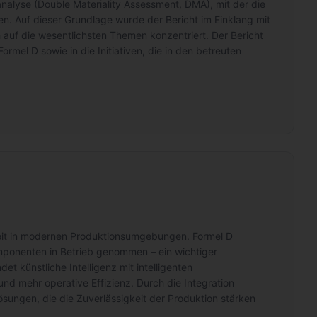
analyse (Double Materiality Assessment, DMA), mit der die
en. Auf dieser Grundlage wurde der Bericht im Einklang mit
h auf die wesentlichsten Themen konzentriert. Der Bericht
rmel D sowie in die Initiativen, die in den betreuten
arkeit in modernen Produktionsumgebungen. Formel D
Komponenten in Betrieb genommen – ein wichtiger
 künstliche Intelligenz mit intelligenten
nd mehr operative Effizienz. Durch die Integration
Lösungen, die die Zuverlässigkeit der Produktion stärken