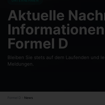
UNTERNEHMEN
Aktuelle Nach
Informationen
Formel D
Bleiben Sie stets auf dem Laufenden und l
Meldungen.
Formel D
News