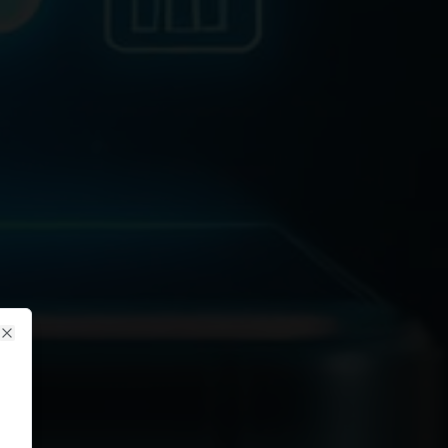
Close