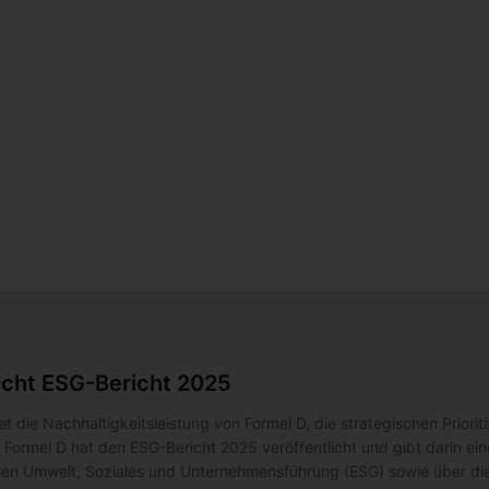
licht ESG-Bericht 2025
tet die Nachhaltigkeitsleistung von Formel D, die strategischen Prio
Formel D hat den ESG-Bericht 2025 veröffentlicht und gibt darin ei
en Umwelt, Soziales und Unternehmensführung (ESG) sowie über die 