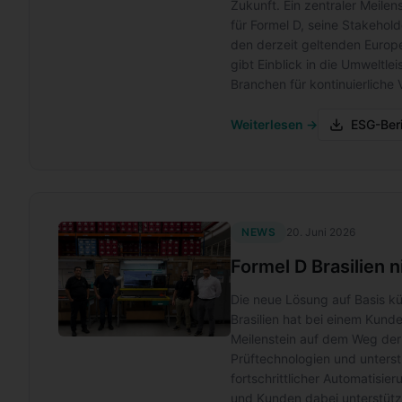
Zukunft. Ein zentraler Meile
für Formel D, seine Stakehol
den derzeit geltenden Europe
gibt Einblick in die Umweltle
Branchen für kontinuierliche
Weiterlesen →
ESG-Beri
NEWS
20. Juni 2026
Formel D Brasilien 
Die neue Lösung auf Basis kü
Brasilien hat bei einem Kund
Meilenstein auf dem Weg der 
Prüftechnologien und unterst
fortschrittlicher Automatisie
und Kunden dabei unterstütz