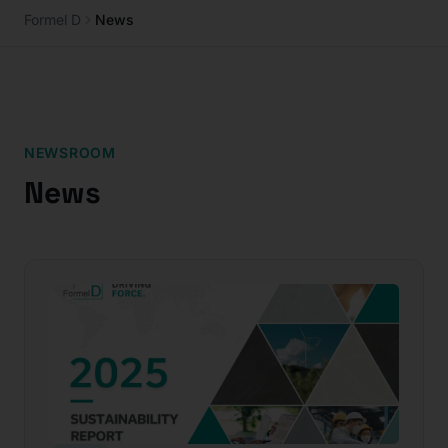
Formel D
News
NEWSROOM
News