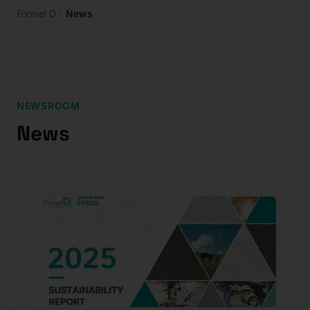
Formel D
News
NEWSROOM
News