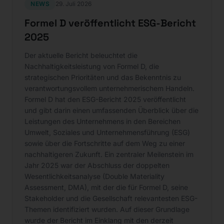
NEWS
29. Juli 2026
Formel D veröffentlicht ESG-Bericht
2025
Der aktuelle Bericht beleuchtet die
Nachhaltigkeitsleistung von Formel D, die
strategischen Prioritäten und das Bekenntnis zu
verantwortungsvollem unternehmerischem Handeln.
Formel D hat den ESG-Bericht 2025 veröffentlicht
und gibt darin einen umfassenden Überblick über die
Leistungen des Unternehmens in den Bereichen
Umwelt, Soziales und Unternehmensführung (ESG)
sowie über die Fortschritte auf dem Weg zu einer
nachhaltigeren Zukunft. Ein zentraler Meilenstein im
Jahr 2025 war der Abschluss der doppelten
Wesentlichkeitsanalyse (Double Materiality
Assessment, DMA), mit der die für Formel D, seine
Stakeholder und die Gesellschaft relevantesten ESG-
Themen identifiziert wurden. Auf dieser Grundlage
wurde der Bericht im Einklang mit den derzeit