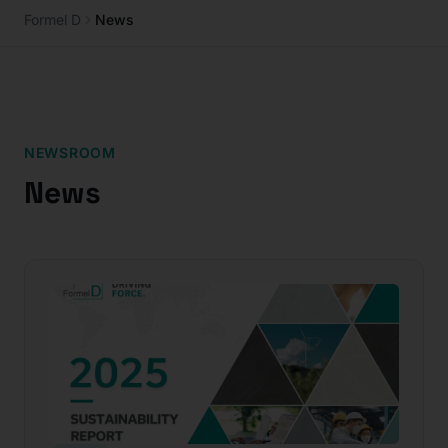
Formel D
News
NEWSROOM
News