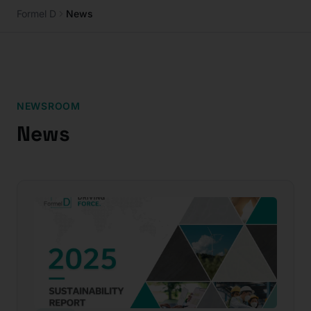
Formel D
News
NEWSROOM
News