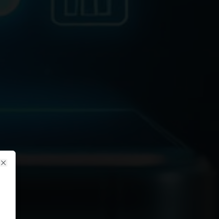
Close