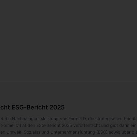
licht ESG-Bericht 2025
tet die Nachhaltigkeitsleistung von Formel D, die strategischen Prio
Formel D hat den ESG-Bericht 2025 veröffentlicht und gibt darin ei
en Umwelt, Soziales und Unternehmensführung (ESG) sowie über die 