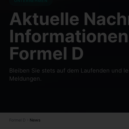
UNTERNEHMEN
Aktuelle Nach
Informationen
Formel D
Bleiben Sie stets auf dem Laufenden und l
Meldungen.
Formel D
News