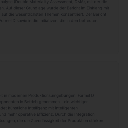
analyse (Double Materiality Assessment, DMA), mit der die
en. Auf dieser Grundlage wurde der Bericht im Einklang mit
h auf die wesentlichsten Themen konzentriert. Der Bericht
rmel D sowie in die Initiativen, die in den betreuten
arkeit in modernen Produktionsumgebungen. Formel D
Komponenten in Betrieb genommen – ein wichtiger
 künstliche Intelligenz mit intelligenten
nd mehr operative Effizienz. Durch die Integration
Lösungen, die die Zuverlässigkeit der Produktion stärken