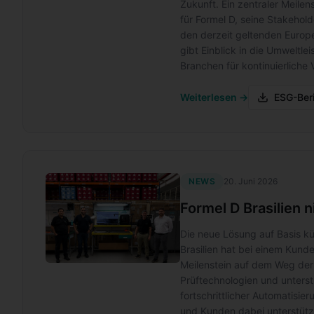
Zukunft. Ein zentraler Meile
für Formel D, seine Stakehol
den derzeit geltenden Europe
gibt Einblick in die Umweltle
Branchen für kontinuierliche
Weiterlesen →
ESG-Beri
NEWS
20. Juni 2026
Formel D Brasilien 
Die neue Lösung auf Basis kü
Brasilien hat bei einem Kund
Meilenstein auf dem Weg der 
Prüftechnologien und unterst
fortschrittlicher Automatisie
und Kunden dabei unterstütz