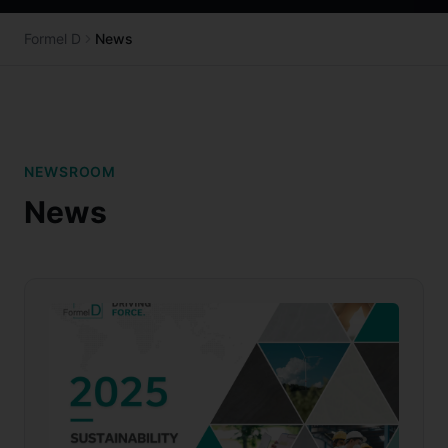
Formel D
News
NEWSROOM
News