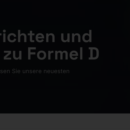
richten und
 zu Formel D
esen Sie unsere neuesten