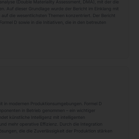
analyse (Double Materiality Assessment, DMA), mit der die
en. Auf dieser Grundlage wurde der Bericht im Einklang mit
h auf die wesentlichsten Themen konzentriert. Der Bericht
rmel D sowie in die Initiativen, die in den betreuten
arkeit in modernen Produktionsumgebungen. Formel D
Komponenten in Betrieb genommen – ein wichtiger
t künstliche Intelligenz mit intelligenten
nd mehr operative Effizienz. Durch die Integration
Lösungen, die die Zuverlässigkeit der Produktion stärken