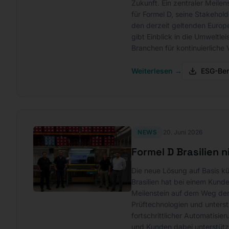
Zukunft. Ein zentraler Meile
für Formel D, seine Stakehol
den derzeit geltenden Europe
gibt Einblick in die Umweltle
Branchen für kontinuierliche
Weiterlesen →
ESG-Ber
NEWS
20. Juni 2026
Formel D Brasilien 
Die neue Lösung auf Basis kü
Brasilien hat bei einem Kund
Meilenstein auf dem Weg der 
Prüftechnologien und unterst
fortschrittlicher Automatisie
und Kunden dabei unterstütz