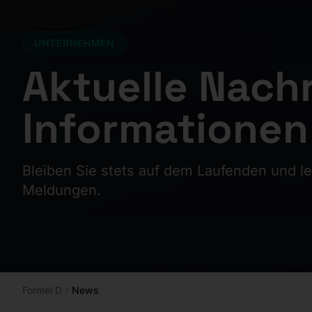
UNTERNEHMEN
Aktuelle Nach
Informationen
Bleiben Sie stets auf dem Laufenden und l
Meldungen.
Formel D
News