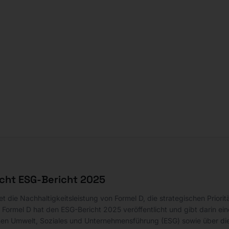
icht ESG-Bericht 2025
tet die Nachhaltigkeitsleistung von Formel D, die strategischen Prio
Formel D hat den ESG-Bericht 2025 veröffentlicht und gibt darin ei
en Umwelt, Soziales und Unternehmensführung (ESG) sowie über die 