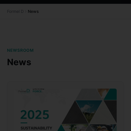
Formel D
News
NEWSROOM
News