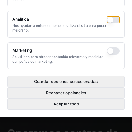
Analítica
Nos ayudan a entender cómo se utiliza el sitio para poder
mejorarlo.
Marketing
Se utilizan para ofrecer contenido relevante y medir las
campañas de marketing.
Guardar opciones seleccionadas
Rechazar opcionales
Aceptar todo