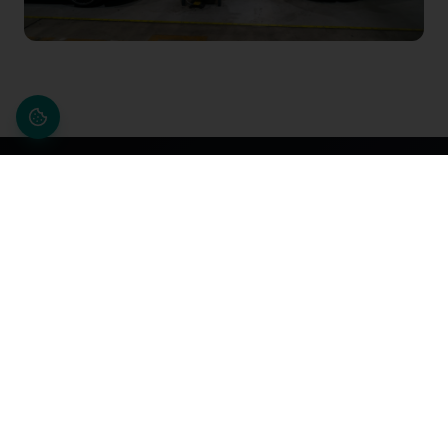
Nuestros servicios y sus
ventajas en nuestro Centro
de ensayos de vehículos
Estaciones de ensayo independientes en