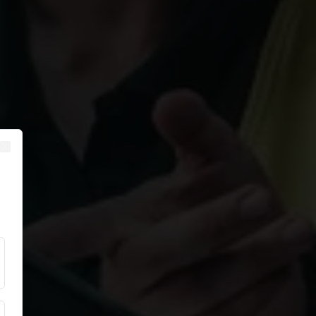
Close