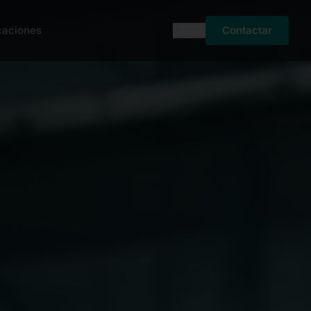
caciones
ES
Contactar